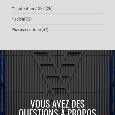
Manutention / SST
(25)
Medical
(12)
Pharmaceutique
(47)
VOUS AVEZ DES
QUESTIONS À PROPOS