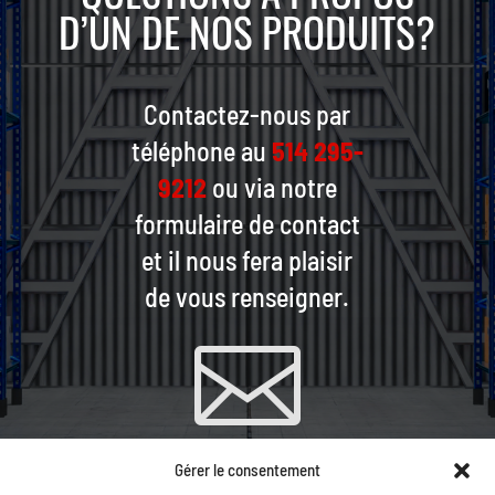
D’UN DE NOS PRODUITS?
Contactez-nous par
téléphone au
514 295-
9212
ou via notre
formulaire de contact
et il nous fera plaisir
de vous renseigner.

Gérer le consentement