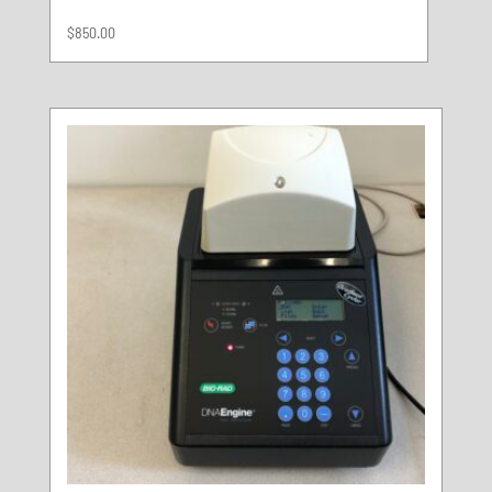
$
850.00