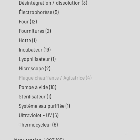
Désintégration / dissolution
(3)
Électrophorèse
(5)
Four
(12)
Fournitures
(2)
Hotte
(1)
Incubateur
(19)
Lyophilisateur
(1)
Microscope
(2)
Plaque chauffante / Agitatrice
(4)
Pompe à vide
(10)
Stérilisateur
(1)
Système eau purifiée
(1)
Ultraviolet - UV
(6)
Thermocycleur
(6)
Manutention / SST
(25)