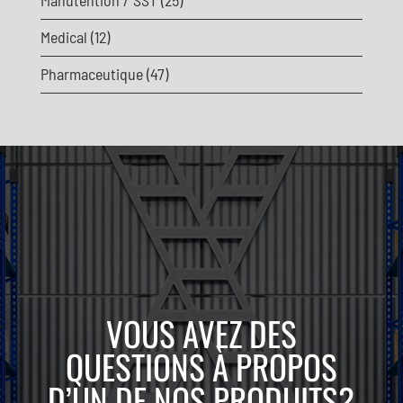
Medical
(12)
Pharmaceutique
(47)
VOUS AVEZ DES
QUESTIONS À PROPOS
D’UN DE NOS PRODUITS?