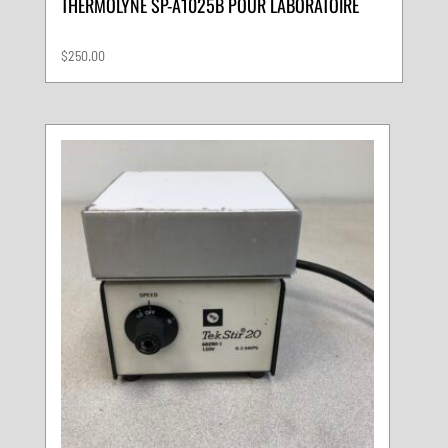
THERMOLYNE SP-A1025B POUR LABORATOIRE
$
250.00