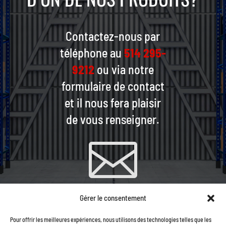
Contactez-nous par
téléphone au
514 295-
9212
ou via notre
formulaire de contact
et il nous fera plaisir
de vous renseigner.

Gérer le consentement
CONTACTEZ-NOUS PAR
Pour offrir les meilleures expériences, nous utilisons des technologies telles que les
COURRIEL