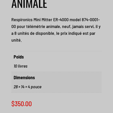
ANIMALE
Respironics Mini Mitter ER-4000 model 874-0001-
00 pour télémétrie animale, neuf, jamais servi, il y
a 8 unités de disponible. le prix indiqué est par
unité.
Poids
10 livres
Dimensions
28 × 14 × 4 pouce
$
350.00