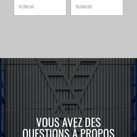
$
1,350.00
$
5,850.00
VOUS AVEZ DES
QUESTIONS À PROPOS