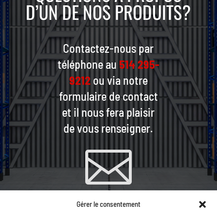
D’UN DE NOS PRODUITS?
Contactez-nous par
téléphone au
514 295-
9212
ou via notre
formulaire de contact
et il nous fera plaisir
de vous renseigner.

Gérer le consentement
CONTACTEZ-NOUS PAR