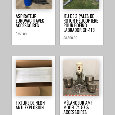
ASPIRATEUR
JEU DE 3 PALES DE
EUROVAC II AVEC
ROTOR HÉLICOPTÈRE
ACCESSOIRES
POUR BOEING
LABRADOR CH-113
$
750.00
$
8,500.00
FIXTURE DE NEON
MÉLANGEUR AMF
ANTI-EXPLOSION
MODEL 74-57 &
ACCESSOIRES