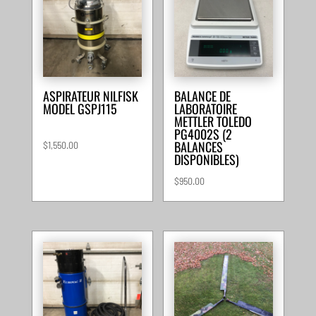
ASPIRATEUR NILFISK
BALANCE DE
MODEL GSPJ115
LABORATOIRE
METTLER TOLEDO
PG4002S (2
BALANCES
$
1,550.00
DISPONIBLES)
$
950.00