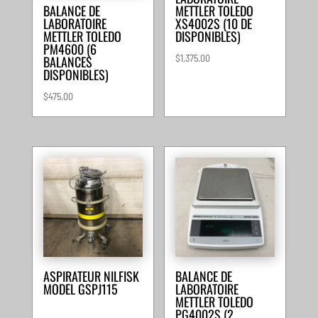
METTLER TOLEDO
BALANCE DE
XS4002S (10 DE
LABORATOIRE
DISPONIBLES)
METTLER TOLEDO
PM4600 (6
$
1,375.00
BALANCES
DISPONIBLES)
$
475.00
ASPIRATEUR NILFISK
BALANCE DE
MODEL GSPJ115
LABORATOIRE
METTLER TOLEDO
PG4002S (2