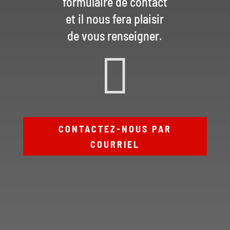
formulaire de contact
et il nous fera plaisir
de vous renseigner.

CONTACTEZ-NOUS PAR
COURRIEL