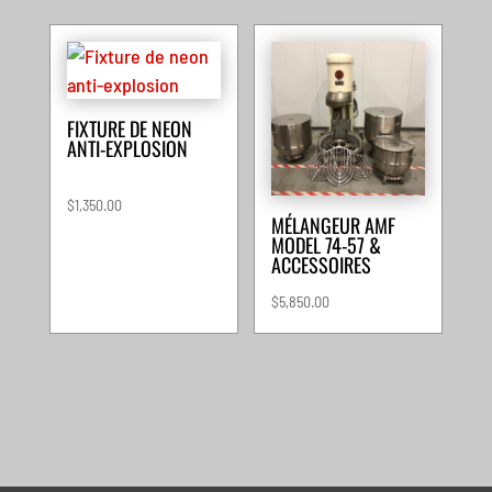
FIXTURE DE NEON
ANTI-EXPLOSION
$
1,350.00
MÉLANGEUR AMF
MODEL 74-57 &
ACCESSOIRES
$
5,850.00