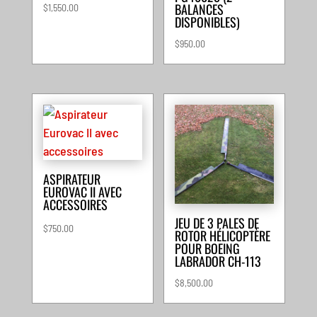
BALANCES
$
1,550.00
DISPONIBLES)
$
950.00
ASPIRATEUR
EUROVAC II AVEC
ACCESSOIRES
JEU DE 3 PALES DE
$
750.00
ROTOR HÉLICOPTÈRE
POUR BOEING
LABRADOR CH-113
$
8,500.00