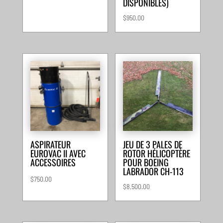
DISPONIBLES)
$
950.00
ASPIRATEUR
JEU DE 3 PALES DE
EUROVAC II AVEC
ROTOR HÉLICOPTÈRE
ACCESSOIRES
POUR BOEING
LABRADOR CH-113
$
750.00
$
8,500.00