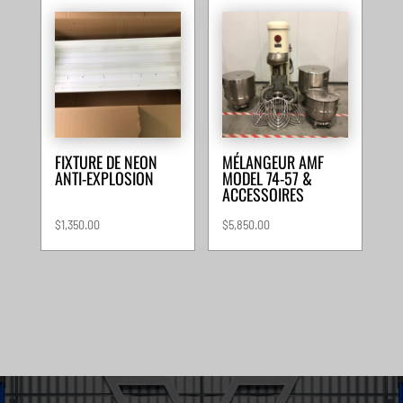
FIXTURE DE NEON
MÉLANGEUR AMF
ANTI-EXPLOSION
MODEL 74-57 &
ACCESSOIRES
$
1,350.00
$
5,850.00