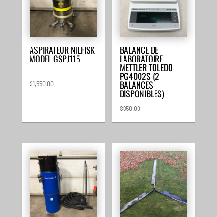
ASPIRATEUR NILFISK
BALANCE DE
MODEL GSPJ115
LABORATOIRE
METTLER TOLEDO
PG4002S (2
BALANCES
$
1,550.00
DISPONIBLES)
$
950.00