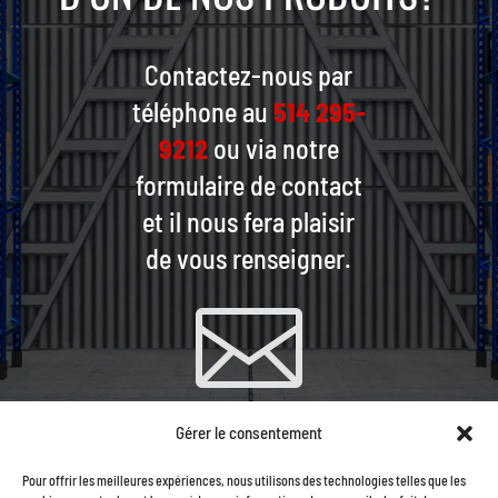
Contactez-nous par
téléphone au
514 295-
9212
ou via notre
formulaire de contact
et il nous fera plaisir
de vous renseigner.

Gérer le consentement
CONTACTEZ-NOUS PAR
Pour offrir les meilleures expériences, nous utilisons des technologies telles que les
COURRIEL