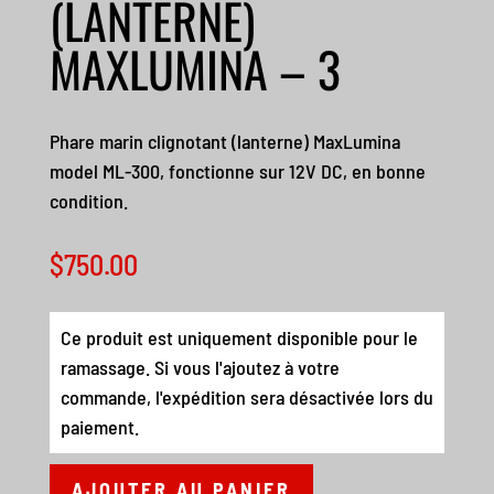
(LANTERNE)
MAXLUMINA – 3
Phare marin clignotant (lanterne) MaxLumina
model ML-300, fonctionne sur 12V DC, en bonne
condition.
$
750.00
Ce produit est uniquement disponible pour le
ramassage. Si vous l'ajoutez à votre
commande, l'expédition sera désactivée lors du
paiement.
AJOUTER AU PANIER