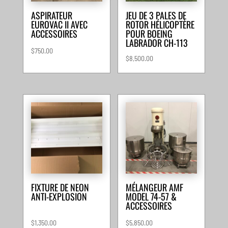
ASPIRATEUR
JEU DE 3 PALES DE
EUROVAC II AVEC
ROTOR HÉLICOPTÈRE
ACCESSOIRES
POUR BOEING
LABRADOR CH-113
$
750.00
$
8,500.00
FIXTURE DE NEON
MÉLANGEUR AMF
ANTI-EXPLOSION
MODEL 74-57 &
ACCESSOIRES
$
1,350.00
$
5,850.00