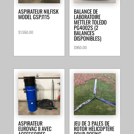
ASPIRATEUR NILFISK
BALANCE DE
MODEL GSPJ115
LABORATOIRE
METTLER TOLEDO
PG4002S (2
BALANCES
$
1,550.00
DISPONIBLES)
$
950.00
ASPIRATEUR
JEU DE 3 PALES DE
EUROVAC II AVEC
ROTOR HÉLICOPTÈRE