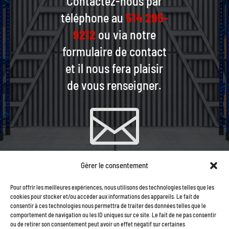
Contactez-nous par
téléphone au
514 295-
9212
ou via notre
formulaire de contact
et il nous fera plaisir
de vous renseigner.

Gérer le consentement
CONTACTEZ-NOUS PAR
Pour offrir les meilleures expériences, nous utilisons des technologies telles que les
COURRIEL
cookies pour stocker et/ou accéder aux informations des appareils. Le fait de
consentir à ces technologies nous permettra de traiter des données telles que le
comportement de navigation ou les ID uniques sur ce site. Le fait de ne pas consentir
ou de retirer son consentement peut avoir un effet négatif sur certaines