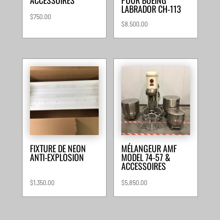
ACCESSOIRES
POUR BOEING
LABRADOR CH-113
$
750.00
$
8,500.00
FIXTURE DE NEON
MÉLANGEUR AMF
ANTI-EXPLOSION
MODEL 74-57 &
ACCESSOIRES
$
1,350.00
$
5,850.00