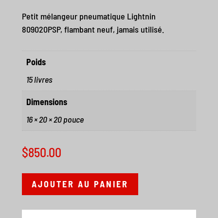
Petit mélangeur pneumatique Lightnin
809020PSP, flambant neuf, jamais utilisé.
Poids
15 livres
Dimensions
16 × 20 × 20 pouce
$
850.00
AJOUTER AU PANIER