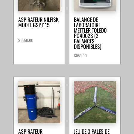
ASPIRATEUR NILFISK
BALANCE DE
MODEL GSPJ115
LABORATOIRE
METTLER TOLEDO
PG4002S (2
BALANCES
$
1,550.00
DISPONIBLES)
$
950.00
ASPIRATEUR
JEU DE 3 PALES DE