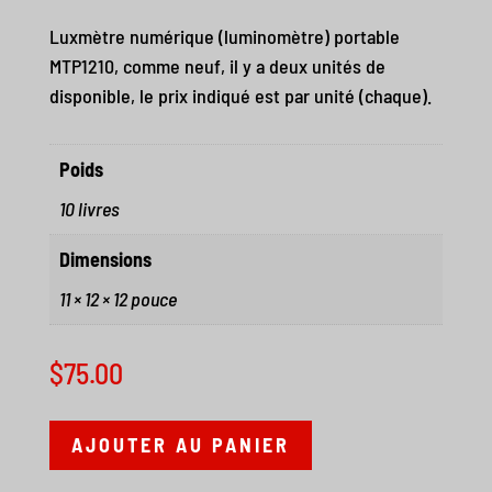
Luxmètre numérique (luminomètre) portable
MTP1210, comme neuf, il y a deux unités de
disponible, le prix indiqué est par unité (chaque).
Poids
10 livres
Dimensions
11 × 12 × 12 pouce
$
75.00
AJOUTER AU PANIER