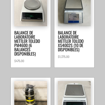
BALANCE DE
BALANCE DE
LABORATOIRE
LABORATOIRE
METTLER TOLEDO
METTLER TOLEDO
PM4600 (6
XS4002S (10 DE
BALANCES
DISPONIBLES)
DISPONIBLES)
$
1,375.00
$
475.00