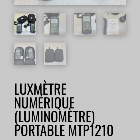
LUXMÈTRE
NUMÉRIQUE
(LUMINOMÈTRE)
PORTABLE MTP1210