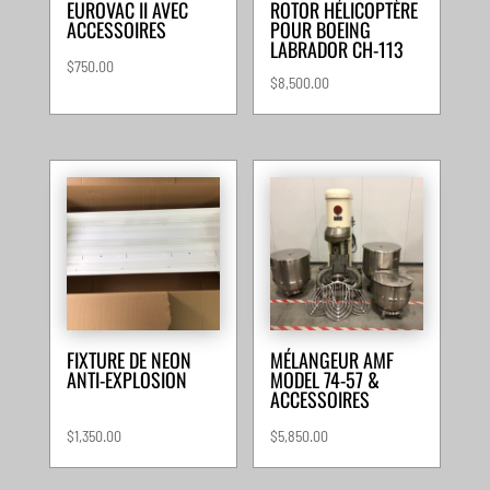
EUROVAC II AVEC
ROTOR HÉLICOPTÈRE
ACCESSOIRES
POUR BOEING
LABRADOR CH-113
$
750.00
$
8,500.00
FIXTURE DE NEON
MÉLANGEUR AMF
ANTI-EXPLOSION
MODEL 74-57 &
ACCESSOIRES
$
1,350.00
$
5,850.00