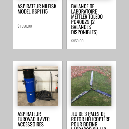
ASPIRATEUR NILFISK
BALANCE DE
MODEL GSPJ115
LABORATOIRE
METTLER TOLEDO
PG4002S (2
BALANCES
$
1,550.00
DISPONIBLES)
$
950.00
ASPIRATEUR
JEU DE 3 PALES DE
EUROVAC II AVEC
ROTOR HÉLICOPTÈRE
ACCESSOIRES
POUR BOEING