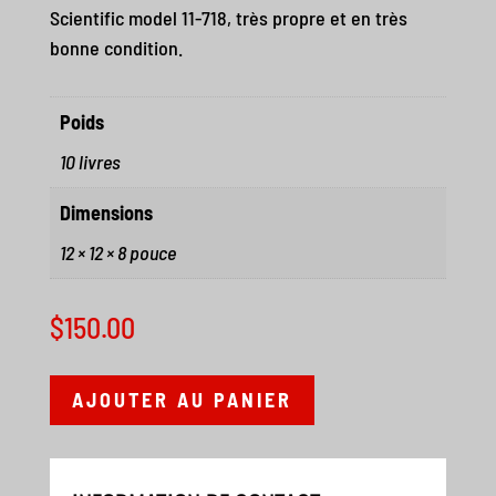
Scientific model 11-718, très propre et en très
bonne condition.
Poids
10 livres
Dimensions
12 × 12 × 8 pouce
$
150.00
AJOUTER AU PANIER