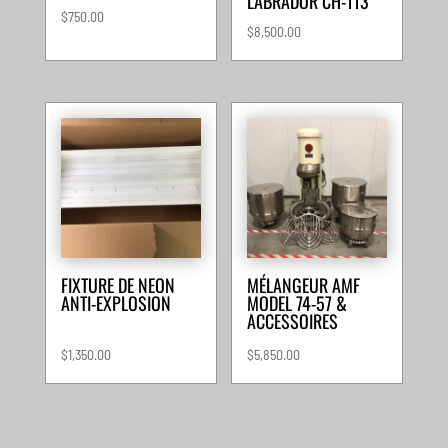
LABRADOR CH-113
$
750.00
$
8,500.00
FIXTURE DE NEON
MÉLANGEUR AMF
ANTI-EXPLOSION
MODEL 74-57 &
ACCESSOIRES
$
1,350.00
$
5,850.00