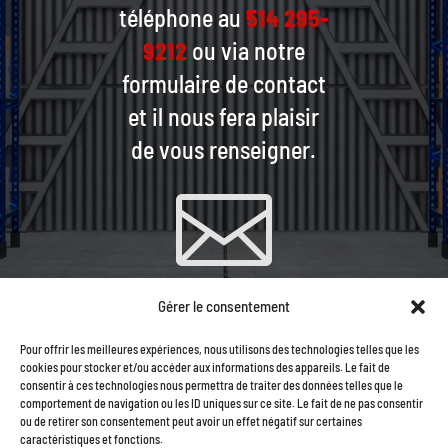
téléphone au
514 295-
9212
ou via notre
formulaire de contact
et il nous fera plaisir
de vous renseigner.

Gérer le consentement
CONTACTEZ-NOUS PAR
Pour offrir les meilleures expériences, nous utilisons des technologies telles que les
COURRIEL
cookies pour stocker et/ou accéder aux informations des appareils. Le fait de
consentir à ces technologies nous permettra de traiter des données telles que le
comportement de navigation ou les ID uniques sur ce site. Le fait de ne pas consentir
ou de retirer son consentement peut avoir un effet négatif sur certaines
caractéristiques et fonctions.