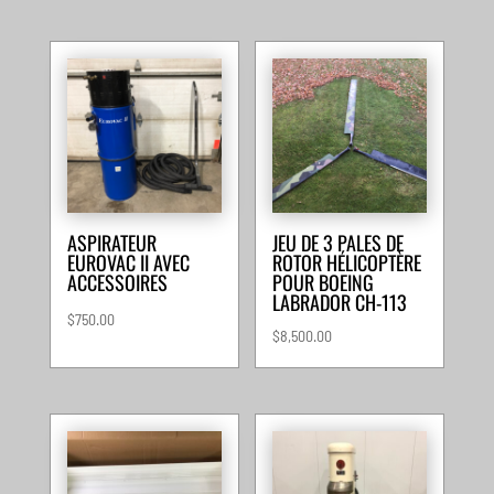
ASPIRATEUR
JEU DE 3 PALES DE
EUROVAC II AVEC
ROTOR HÉLICOPTÈRE
ACCESSOIRES
POUR BOEING
LABRADOR CH-113
$
750.00
$
8,500.00