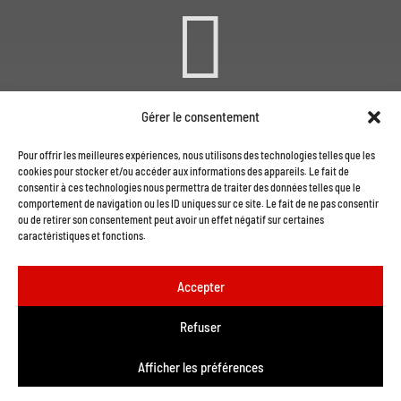

Gérer le consentement
CONTACTEZ-NOUS PAR
Pour offrir les meilleures expériences, nous utilisons des technologies telles que les
COURRIEL
cookies pour stocker et/ou accéder aux informations des appareils. Le fait de
consentir à ces technologies nous permettra de traiter des données telles que le
comportement de navigation ou les ID uniques sur ce site. Le fait de ne pas consentir
ou de retirer son consentement peut avoir un effet négatif sur certaines
caractéristiques et fonctions.
Accepter
Refuser
Afficher les préférences
© 2025 Tous droits réservés | Équipements CAPI