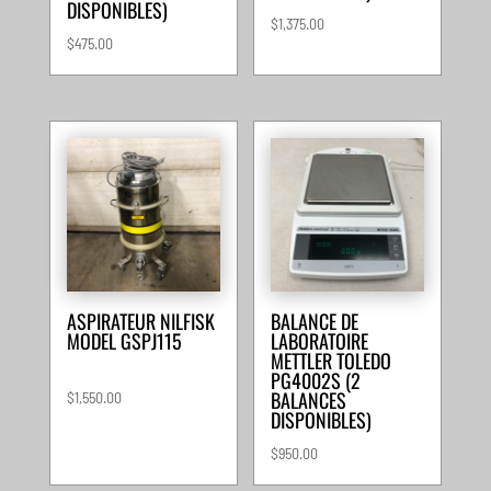
DISPONIBLES)
$
1,375.00
$
475.00
ASPIRATEUR NILFISK
BALANCE DE
MODEL GSPJ115
LABORATOIRE
METTLER TOLEDO
PG4002S (2
BALANCES
$
1,550.00
DISPONIBLES)
$
950.00