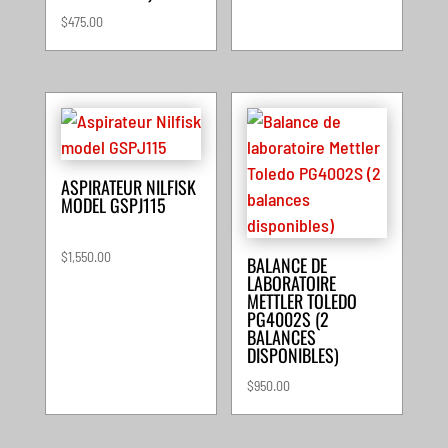
$
475.00
ASPIRATEUR NILFISK
MODEL GSPJ115
$
1,550.00
BALANCE DE
LABORATOIRE
METTLER TOLEDO
PG4002S (2
BALANCES
DISPONIBLES)
$
950.00