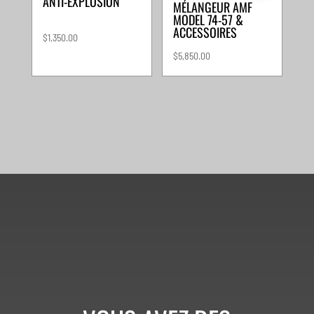
ANTI-EXPLOSION
MÉLANGEUR AMF
MODEL 74-57 &
ACCESSOIRES
$
1,350.00
$
5,850.00