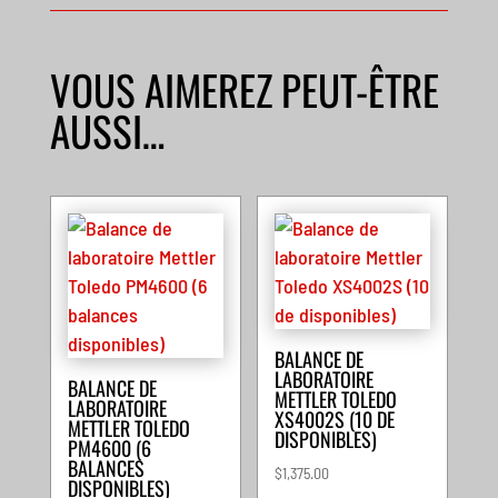
VOUS AIMEREZ PEUT-ÊTRE
AUSSI…
BALANCE DE
LABORATOIRE
BALANCE DE
METTLER TOLEDO
LABORATOIRE
XS4002S (10 DE
METTLER TOLEDO
DISPONIBLES)
PM4600 (6
BALANCES
$
1,375.00
DISPONIBLES)