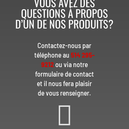
VOUS AVEZ DES
QUESTIONS À PROPOS
D’UN DE NOS PRODUITS?
Contactez-nous par
téléphone au
514 295-
9212
ou via notre
formulaire de contact
et il nous fera plaisir
de vous renseigner.
