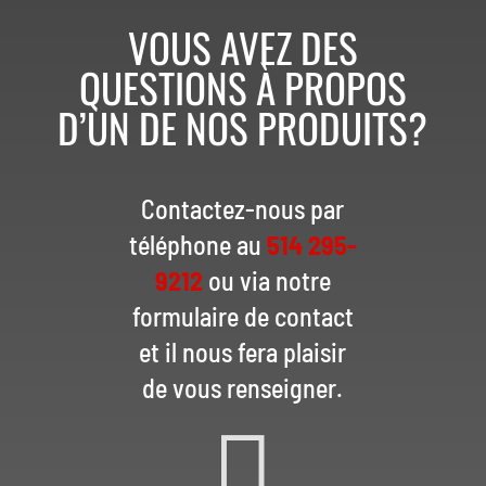
VOUS AVEZ DES
QUESTIONS À PROPOS
D’UN DE NOS PRODUITS?
Contactez-nous par
téléphone au
514 295-
9212
ou via notre
formulaire de contact
et il nous fera plaisir
de vous renseigner.
