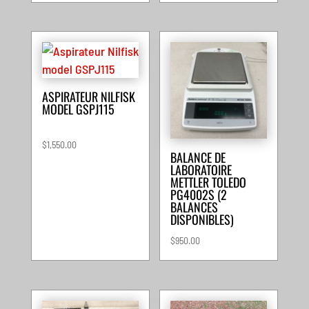
ASPIRATEUR NILFISK
MODEL GSPJ115
$
1,550.00
BALANCE DE
LABORATOIRE
METTLER TOLEDO
PG4002S (2
BALANCES
DISPONIBLES)
$
950.00