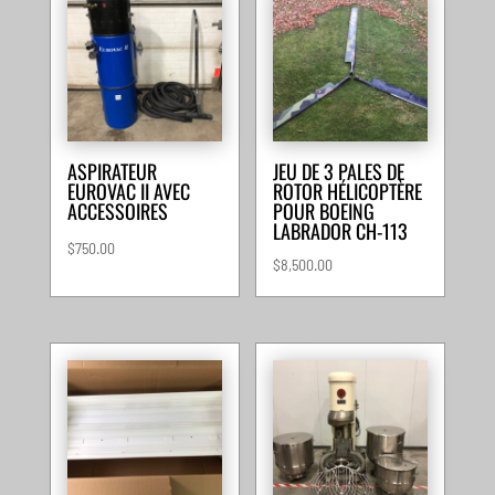
ASPIRATEUR
JEU DE 3 PALES DE
EUROVAC II AVEC
ROTOR HÉLICOPTÈRE
ACCESSOIRES
POUR BOEING
LABRADOR CH-113
$
750.00
$
8,500.00