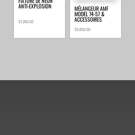
FIXTURE DE NEON
ANTI-EXPLOSION
MÉLANGEUR AMF
MODEL 74-57 &
ACCESSOIRES
$
1,350.00
$
5,850.00