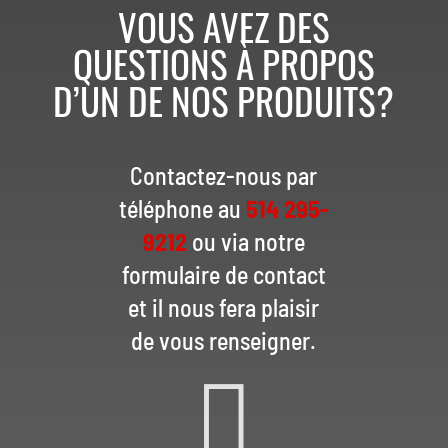
VOUS AVEZ DES
QUESTIONS À PROPOS
D’UN DE NOS PRODUITS?
Contactez-nous par
téléphone au
514 295-
9212
ou via notre
formulaire de contact
et il nous fera plaisir
de vous renseigner.
