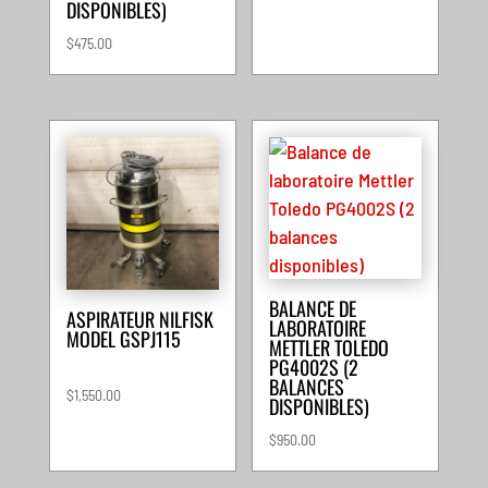
DISPONIBLES)
$
475.00
BALANCE DE
ASPIRATEUR NILFISK
LABORATOIRE
MODEL GSPJ115
METTLER TOLEDO
PG4002S (2
BALANCES
$
1,550.00
DISPONIBLES)
$
950.00