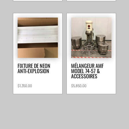
FIXTURE DE NEON
MÉLANGEUR AMF
ANTI-EXPLOSION
MODEL 74-57 &
ACCESSOIRES
$
1,350.00
$
5,850.00