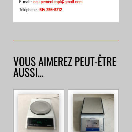
E-mail :
equipementcapi@gmail.com
Téléphone :
514 295-9212
VOUS AIMEREZ PEUT-ÊTRE
AUSSI…