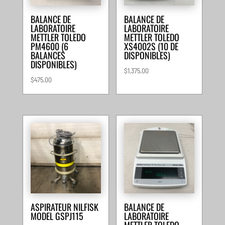
BALANCE DE
BALANCE DE
LABORATOIRE
LABORATOIRE
METTLER TOLEDO
METTLER TOLEDO
PM4600 (6
XS4002S (10 DE
BALANCES
DISPONIBLES)
DISPONIBLES)
$
1,375.00
$
475.00
ASPIRATEUR NILFISK
BALANCE DE
MODEL GSPJ115
LABORATOIRE
METTLER TOLEDO