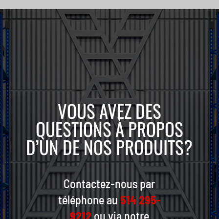
VOUS AVEZ DES
QUESTIONS À PROPOS
D’UN DE NOS PRODUITS?
Contactez-nous par
téléphone au
514 295-
9212
ou via notre