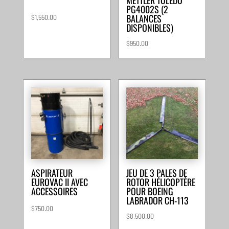
PG4002S (2
BALANCES
$
1,550.00
DISPONIBLES)
$
950.00
ASPIRATEUR
JEU DE 3 PALES DE
EUROVAC II AVEC
ROTOR HÉLICOPTÈRE
ACCESSOIRES
POUR BOEING
LABRADOR CH-113
$
750.00
$
8,500.00