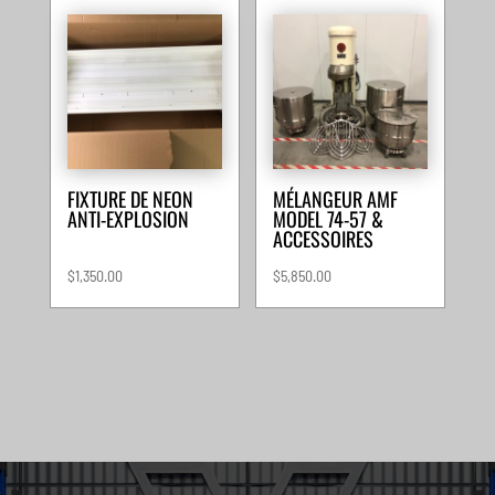
FIXTURE DE NEON
MÉLANGEUR AMF
ANTI-EXPLOSION
MODEL 74-57 &
ACCESSOIRES
$
1,350.00
$
5,850.00