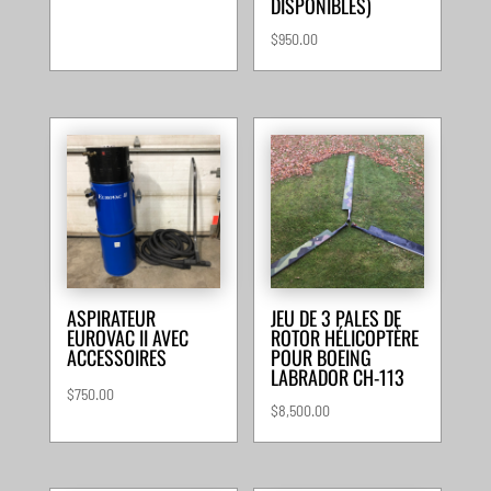
DISPONIBLES)
$
950.00
ASPIRATEUR
JEU DE 3 PALES DE
EUROVAC II AVEC
ROTOR HÉLICOPTÈRE
ACCESSOIRES
POUR BOEING
LABRADOR CH-113
$
750.00
$
8,500.00